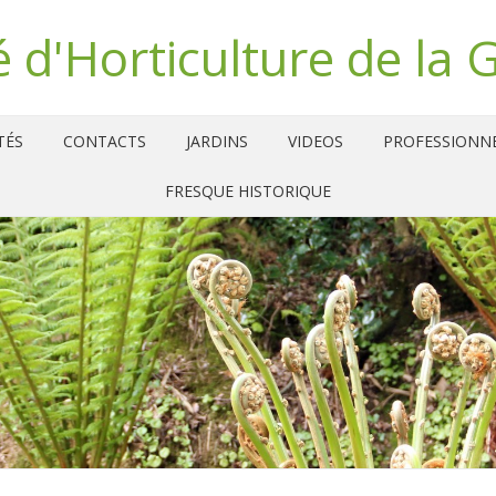
é d'Horticulture de la 
TÉS
CONTACTS
JARDINS
VIDEOS
PROFESSIONN
FRESQUE HISTORIQUE