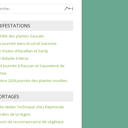
IFESTATIONS
 Fête des plantes Saucats
i Journée dans le Lot et Garonne
n Visites d’Arpaillan et Sardy
in Balade à Nérac
llet Journée à Rauzan et Sauveterre de
nne
obre 2026 Journée des plantes insolites
ORTAGES
ée Atelier Technique chez Raymonde
ardins de la région
urs de reconnaissance de végétaux