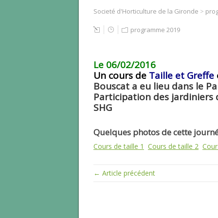
Societé d'Horticulture de la Gironde
>
pro
programme 2019
Le 06/02/2016
Un cours de
Taille et Greffe
Bouscat a eu lieu dans le Par
Participation des jardinier
SHG
Quelques photos de cette journé
Cours de taille 1
Cours de taille 2
Cours
← Article précédent