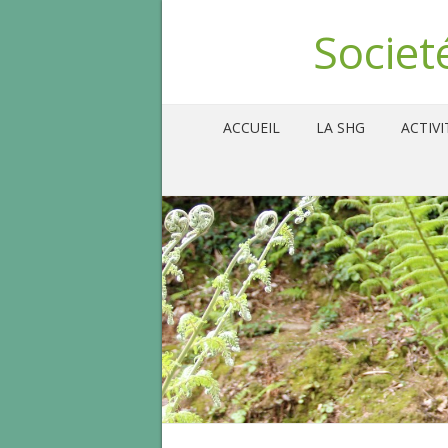
Societ
ACCUEIL
LA SHG
ACTIVI