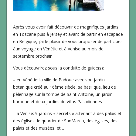
Après vous avoir fait découvrir de magnifiques jardins
en Toscane puis à Jersey et avant de partir en escapade
en Belgique, j’ai le plaisir de vous proposer de participer
àun voyage en Vénétie et à Venise au mois de
septembre prochain.
Vous découvrirez sous la conduite de guide(s):
– en Vénétie: la ville de Padoue avec son jardin
botanique créé au 16ème siècle, sa basilique, lieu de
pèlerinage sur la tombe de Saint-Antoine, un jardin
baroque et deux jardins de villas Palladiennes
– à Venise: 9 jardins « secrets » attenant à des palais et
des églises, le quartier de SanMarco, des églises, des
palais et des musées, et…