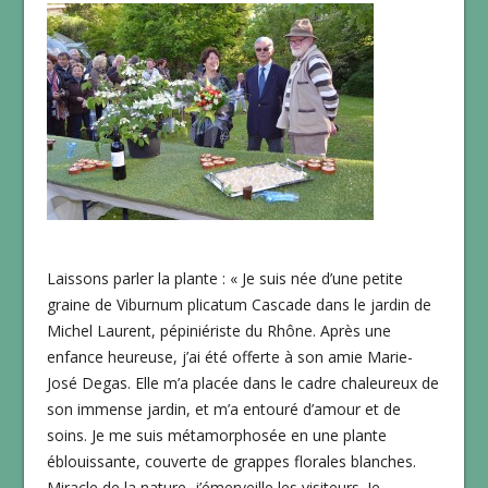
Laissons parler la plante : « Je suis née d’une petite
graine de Viburnum plicatum Cascade dans le jardin de
Michel Laurent, pépiniériste du Rhône. Après une
enfance heureuse, j’ai été offerte à son amie Marie-
José Degas. Elle m’a placée dans le cadre chaleureux de
son immense jardin, et m’a entouré d’amour et de
soins. Je me suis métamorphosée en une plante
éblouissante, couverte de grappes florales blanches.
Miracle de la nature, j’émerveille les visiteurs. Je