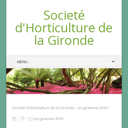
Societé
d'Horticulture de
la Gironde
Societé d'Horticulture de la Gironde
>
programme 2019
>
programme 2019