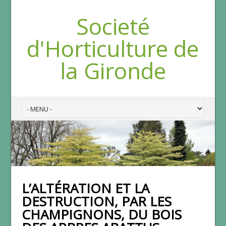
Societé
d'Horticulture de
la Gironde
L’ALTÉRATION ET LA
DESTRUCTION, PAR LES
CHAMPIGNONS, DU BOIS