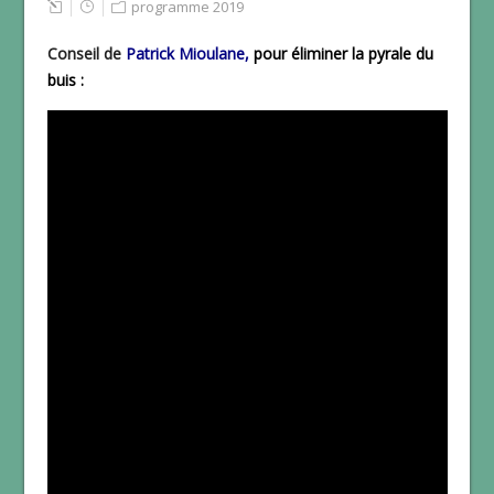
programme 2019
Conseil de
Patrick Mioulane,
pour éliminer la pyrale du
buis :