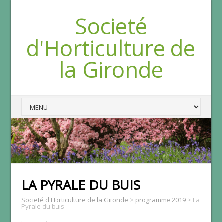
Societé
d'Horticulture de
la Gironde
LA PYRALE DU BUIS
Societé d'Horticulture de la Gironde
>
programme 2019
>
La
Pyrale du buis