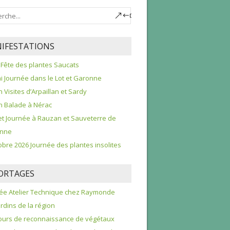
IFESTATIONS
 Fête des plantes Saucats
i Journée dans le Lot et Garonne
n Visites d’Arpaillan et Sardy
in Balade à Nérac
llet Journée à Rauzan et Sauveterre de
nne
obre 2026 Journée des plantes insolites
ORTAGES
ée Atelier Technique chez Raymonde
ardins de la région
urs de reconnaissance de végétaux