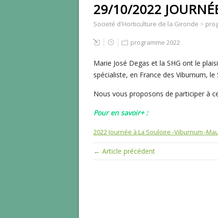
29/10/2022 JOURNÉ
Societé d'Horticulture de la Gironde
>
pro
programme 2022
Marie José Degas et la SHG ont le plai
spécialiste, en France des Viburnum, l
Nous vous proposons de participer à ce
Pour en savoir+ :
2022 Journée à La Souloire -Viburnum -Mau
← Article précédent