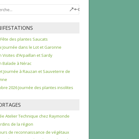
IFESTATIONS
 Fête des plantes Saucats
i Journée dans le Lot et Garonne
n Visites d’Arpaillan et Sardy
in Balade à Nérac
llet Journée à Rauzan et Sauveterre de
nne
obre 2026 Journée des plantes insolites
ORTAGES
ée Atelier Technique chez Raymonde
ardins de la région
urs de reconnaissance de végétaux