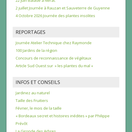
22 juin Balade à Nérac
2 juillet Journée à Rauzan et Sauveterre de Guyenne
4 Octobre 2026 Journée des plantes insolites
REPORTAGES
Journée Atelier Technique chez Raymonde
100 Jardins de la région
Concours de reconnaissance de végétaux
Article Sud Ouest sur » les plantes du mal «
INFOS ET CONSEILS
Jardinez au naturel
Taille des Fruitiers
Février, le mois de la taille
« Bordeaux secret et histoires inédites » par Philippe
Prévôt
La Gironde des Arbres