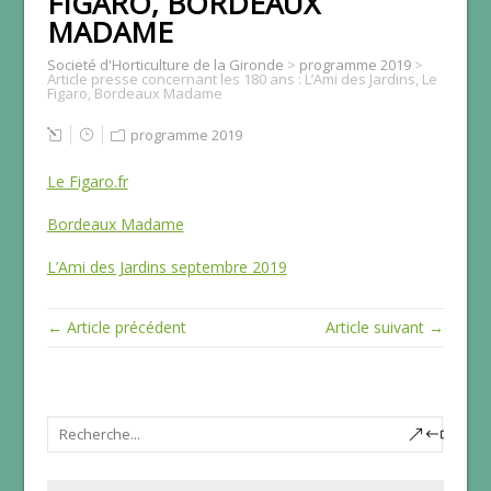
FIGARO, BORDEAUX
MADAME
Societé d'Horticulture de la Gironde
>
programme 2019
>
Article presse concernant les 180 ans : L’Ami des Jardins, Le
Figaro, Bordeaux Madame
programme 2019
Le Figaro.fr
Bordeaux Madame
L’Ami des Jardins septembre 2019
← Article précédent
Article suivant →