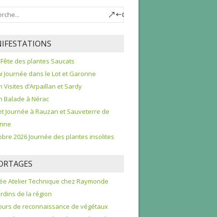
IFESTATIONS
 Fête des plantes Saucats
i Journée dans le Lot et Garonne
n Visites d’Arpaillan et Sardy
in Balade à Nérac
llet Journée à Rauzan et Sauveterre de
nne
obre 2026 Journée des plantes insolites
ORTAGES
ée Atelier Technique chez Raymonde
ardins de la région
urs de reconnaissance de végétaux