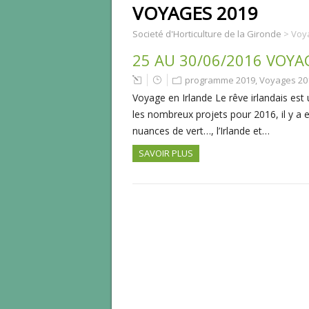
VOYAGES 2019
Societé d'Horticulture de la Gironde
>
Voy
25 AU 30/06/2016 VOYA
programme 2019
,
Voyages 20
Voyage en Irlande Le rêve irlandais est
les nombreux projets pour 2016, il y a en 
nuances de vert…, l’Irlande et…
SAVOIR PLUS