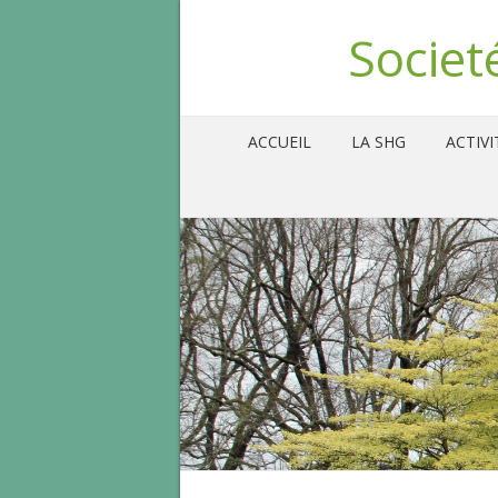
Societ
ACCUEIL
LA SHG
ACTIVI